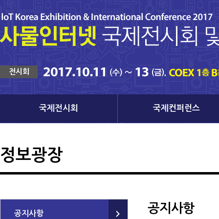
전시회
국제전시회
국제컨퍼런스
정보광장
공지사항
공지사항