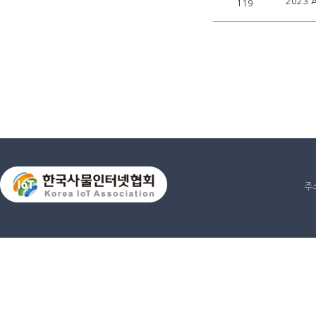
'2023 
119
주