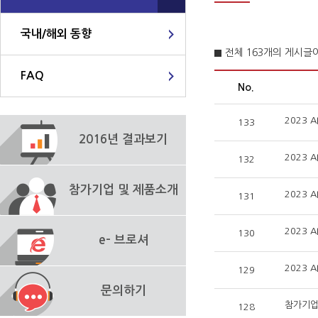
국내/해외 동향
전체 163개의 게시글
FAQ
No.
2023
133
2016년 결과보기
2023
132
참가기업 및 제품소개
2023 
131
2023 
130
e- 브로셔
2023 
129
문의하기
참가기업(
128