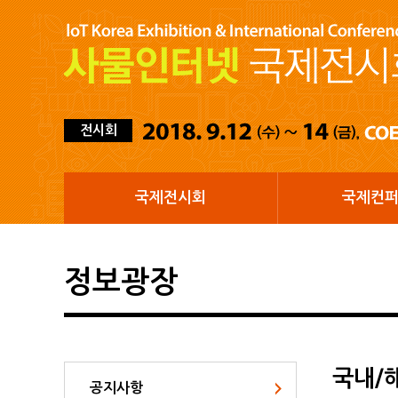
전시회
국제전시회
국제컨
정보광장
국내/
공지사항