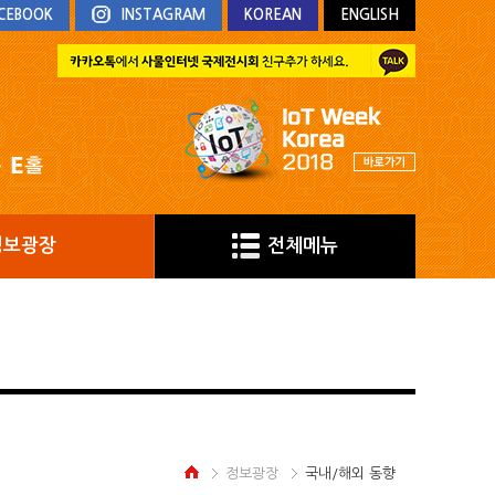
CEBOOK
INSTAGRAM
KOREAN
ENGLISH
정보광장
전체메뉴
정보광장
국내/해외 동향