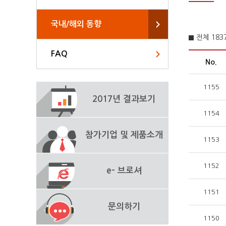
국내/해외 동향
전체 18
FAQ
No.
1155
2017년 결과보기
1154
참가기업 및 제품소개
1153
1152
e- 브로셔
1151
문의하기
1150