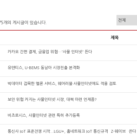
375개의 게시글이 있습니다.
제목
카카오 간편 결제, 금융업 위협…'사물 인터넷' 뜬다
유앤티스, U-BEMS 동남아 시장진출 본격화
빅데이터 접목한 멜론 서비스, 웨어러블·사물인터넷에도 적용 검토
보안 위협 커지는 사물인터넷 시장, 대책 마련 언제쯤?
비츠로시스, 사물인터넷 관련 특허 추가등록
통신사 IoT 표준전쟁 시작...LGU+, 홈네트워크 IoT 통신규격 `Z-웨이브` 쓴다