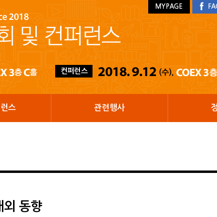
MYPAGE
FA
컨퍼런스
퍼런스
관련행사
해외 동향