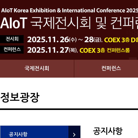
전시회
컨퍼런스
국제전시회
컨퍼런스
정보광장
공지사항
공지사항