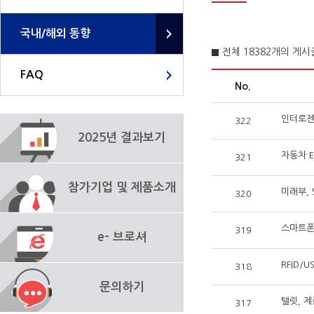
국내/해외 동향
전체 18382개의 게
FAQ
No.
인터로젠
322
2025년 결과보기
자동차 E
321
참가기업 및 제품소개
미래부, 
320
스마트폰
319
e- 브로셔
RFID/
318
문의하기
텔릿, 
317