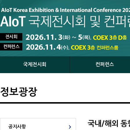
전시회
컨퍼런스
국제전시회
컨퍼런스
정보광장
국내/해외 동
공지사항