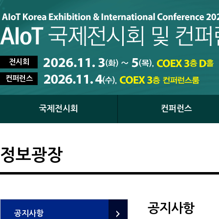
전시회
컨퍼런스
국제전시회
컨퍼런스
정보광장
공지사항
공지사항