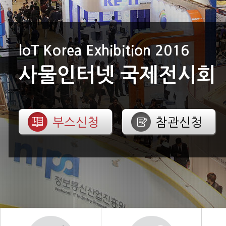
IoT Business Matching Day
IoT 비즈니스 매칭 데이
참가신청