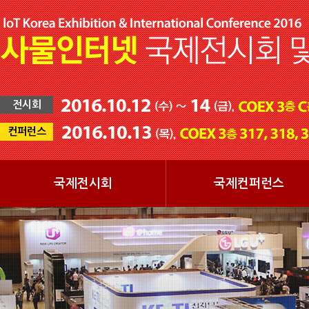
전시회
컨퍼런스
국제전시회
국제컨퍼런스