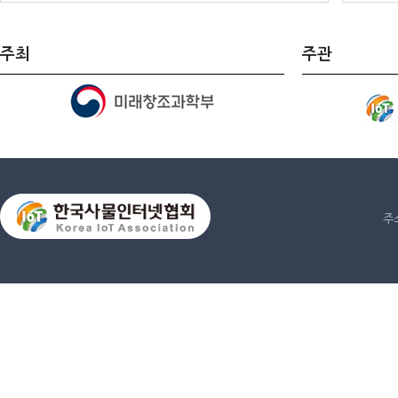
2016
주최
주관
주