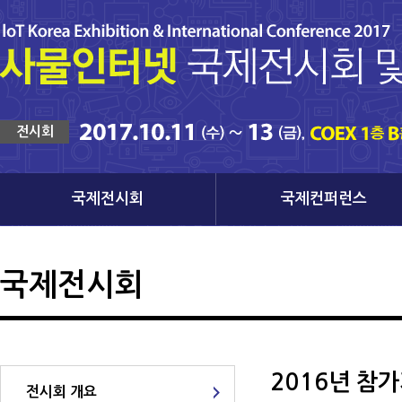
전시회
국제전시회
국제컨퍼런스
국제전시회
2016년 참
전시회 개요