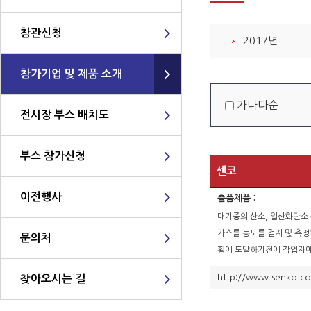
참관신청
2017년
참가기업 및 제품 소개
가나다순
전시장 부스 배치도
부스 참가신청
센코
이전행사
출품제품 :
대기중의 산소, 일산화탄소
가스를 농도를 검지 및 측
문의처
황에 도달하기전에 작업자
여 줍니다.
http://www.senko.co
찾아오시는 길