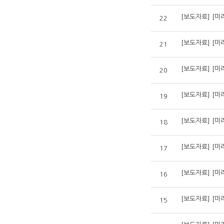
[보도자료] [
22
21
[보도자료] [미
20
[보도자료] [미
19
18
17
16
15