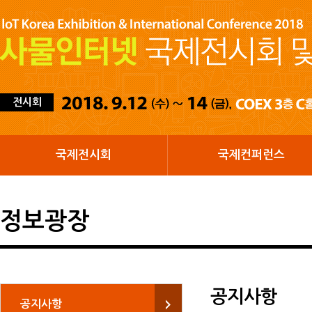
전시회
국제전시회
국제컨퍼런스
정보광장
공지사항
공지사항