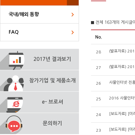
국내/해외 동향
전체 163개의 게시글
FAQ
No.
(발표자료) 2
28
2017년 결과보기
(발표자료) 20
27
참가기업 및 제품소개
사물인터넷 진흥
26
2016 사물인터
25
e- 브로셔
24
문의하기
23