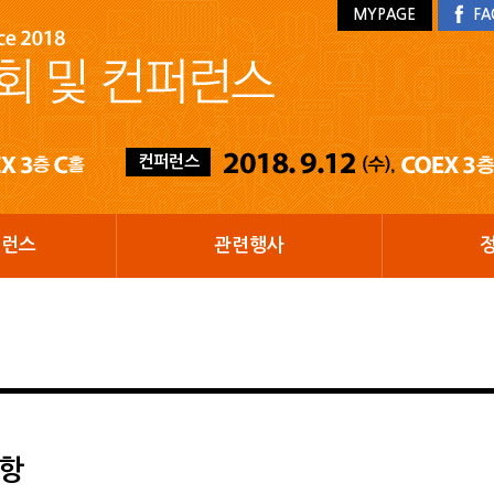
MYPAGE
FA
컨퍼런스
퍼런스
관련행사
항