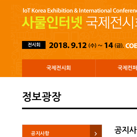
전시회
국제전시회
국제컨
정보광장
공지사
공지사항