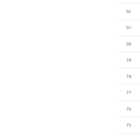
82
81
80
79
78
77
76
75