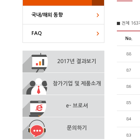
국내/해외 동향
전체 16
FAQ
No.
88
2017년 결과보기
87
참가기업 및 제품소개
86
85
e- 브로셔
84
문의하기
83