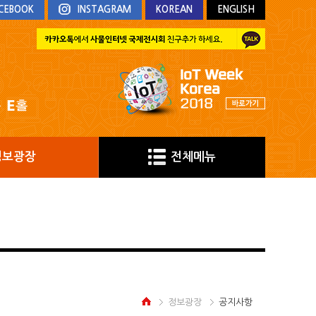
CEBOOK
INSTAGRAM
KOREAN
ENGLISH
정보광장
전체메뉴
정보광장
공지사항