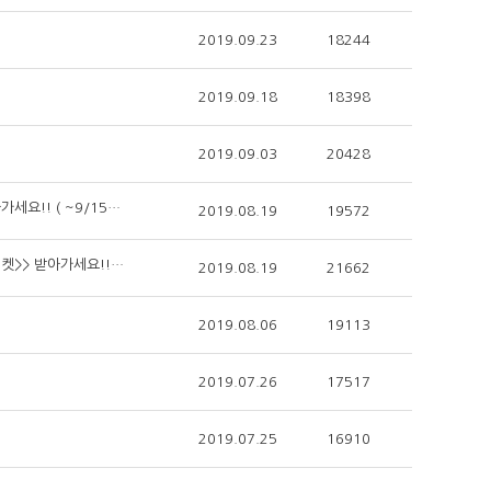
2019.09.23
18244
2019.09.18
18398
2019.09.03
20428
(이벤트)2019 사물인터넷 국제전시회와 [카카오톡 플러스 친구]하고 "선물" 받아가세요!! ( ~9/15(일))
2019.08.19
19572
(이벤트) 2019사물인터넷 국제전시회 '인스타그램 팔로우&공유' 하고 <<영화 티켓>> 받아가세요!! (~8/28(수))
2019.08.19
21662
2019.08.06
19113
2019.07.26
17517
2019.07.25
16910