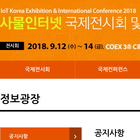
전시회
국제전시회
국제컨퍼런스
정보광장
공지사항
공지사항