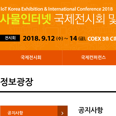
전시회
국제전시회
국제컨퍼런스
정보광장
공지사항
공지사항