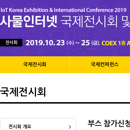
전시회
국제전시회
국제컨퍼런스
국제전시회
부스 참가신
전시회 개요