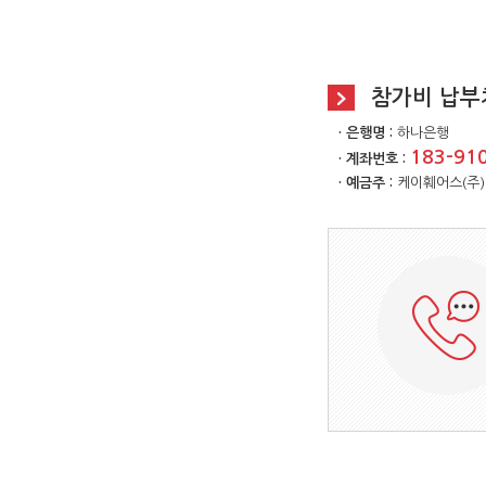
참가비 납부
· 은행명 :
하나은행
183-91
· 계좌번호 :
· 예금주 :
케이훼어스(주)