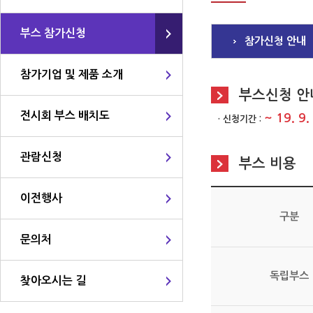
부스 참가신청
참가신청 안내
참가기업 및 제품 소개
부스신청 안
전시회 부스 배치도
~ 19. 9
· 신청기간 :
관람신청
부스 비용
이전행사
구분
문의처
독립부스
찾아오시는 길