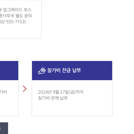
형 업그레이드 부스
영사무국 별도 문의
.02-555-7153)
참가비 잔금 납부
참가비
2024년 9월 27일(금)까지
참가비 전액 납부
드