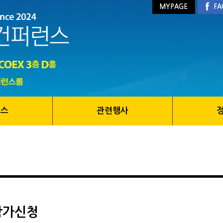
MYPAGE
FA
런스
관련행사
참가신청