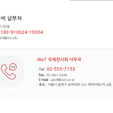
가비 납부처
하나은행
183-910024-19304
:
케이훼어스(주)
AIoT 국제전시회 사무국
02-555-7153
· Tel :
· Fax :
02-881-5444
· E-mail :
aiot@kiot.or.kr
· 주소 :
서울시 송파구 송파대로 201 테라타워2차 A동 