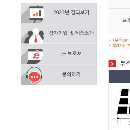
2023년 결과보기
프
참가기업 및 제품소개
* 1부스(3m
* 회원사는 
e- 브로셔
부스
문의하기