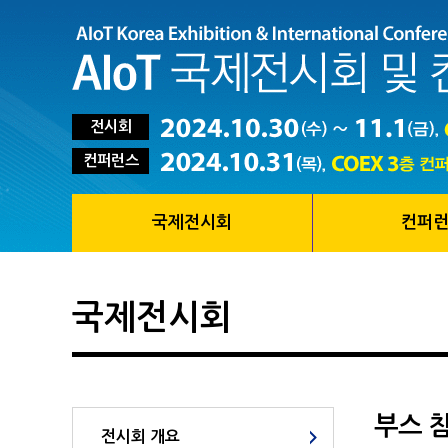
전시회
컨퍼런스
국제전시회
컨퍼
국제전시회
부스 
전시회 개요