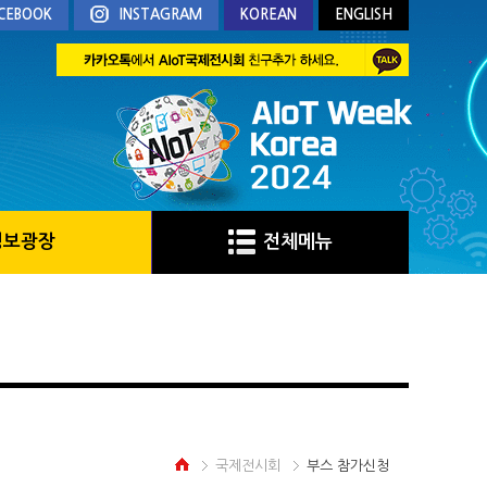
CEBOOK
INSTAGRAM
KOREAN
ENGLISH
정보광장
전체메뉴
국제전시회
부스 참가신청