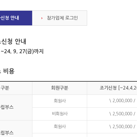
신청 안내
참가업체 로그인
스신청 안내
~24. 9. 27(금)까지
:
 비용
구분
회원구분
조기신청 [~24.4.2
\ 2,000,000 
회원사
독립부스
비회원사
\ 2,500,000 
회원사
\ 2,500,000 
조립부스