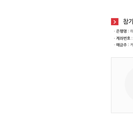
참
· 은행명 :
· 계좌번호 
· 예금주 :