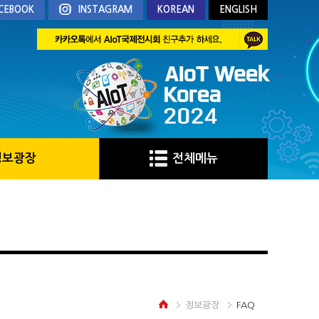
CEBOOK
INSTAGRAM
KOREAN
ENGLISH
정보광장
전체메뉴
정보광장
FAQ