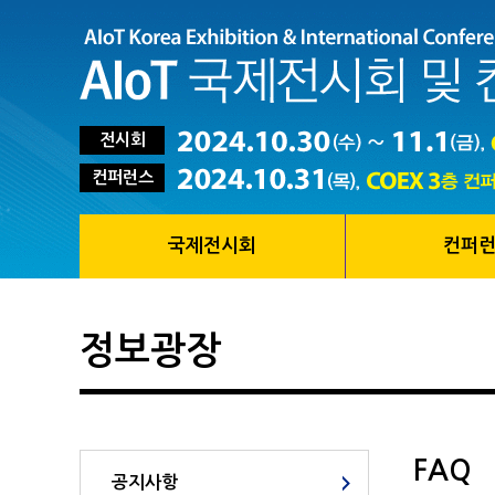
전시회
컨퍼런스
국제전시회
컨퍼
정보광장
FAQ
공지사항