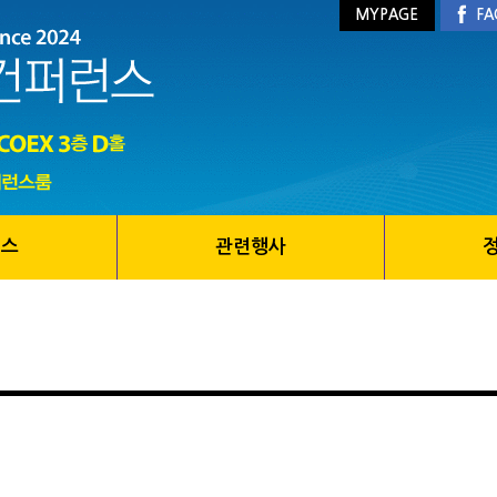
MYPAGE
FA
런스
관련행사