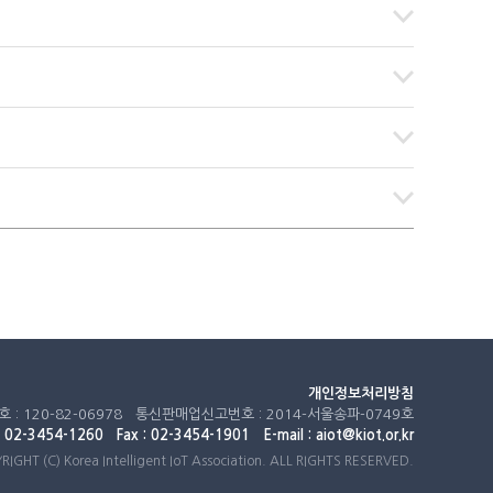
개인정보처리방침
 120-82-06978 통신판매업신고번호 : 2014-서울송파-0749호
 02-3454-1260 Fax : 02-3454-1901 E-mail : aiot@kiot.or.kr
IGHT (C) Korea Intelligent IoT Association. ALL RIGHTS RESERVED.