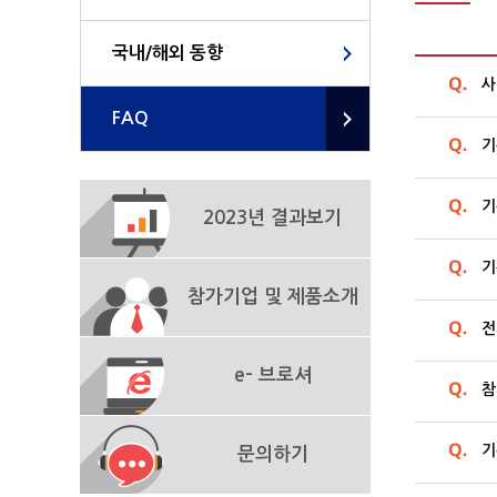
국내/해외 동향
사
FAQ
기
기
2023년 결과보기
기
참가기업 및 제품소개
전
e- 브로셔
참
기
문의하기