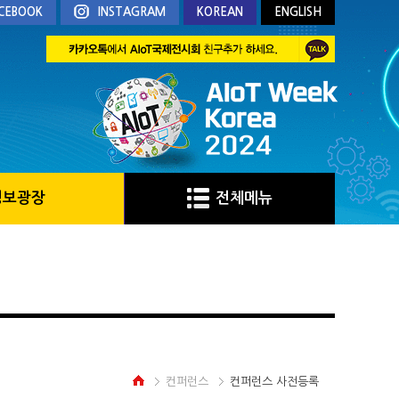
CEBOOK
INSTAGRAM
KOREAN
ENGLISH
정보광장
전체메뉴
컨퍼런스
컨퍼런스 사전등록