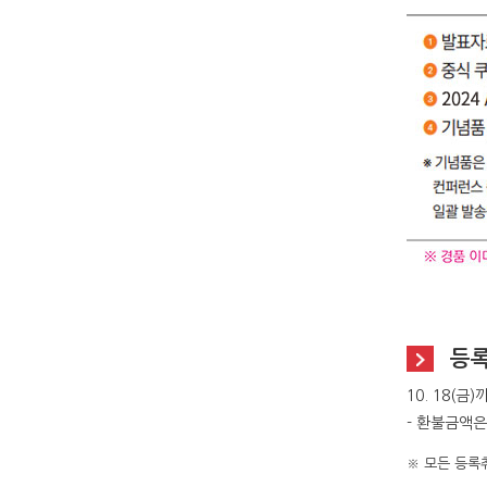
등록
10. 18(금
- 환불금액은
※ 모든 등록취