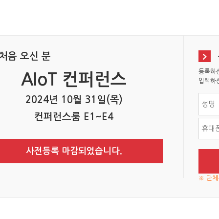
처음 오신 분
등록하신
AIoT 컨퍼런스
입력하신
2024년 10월 31일(목)
컨퍼런스룸 E1~E4
사전등록 마감되었습니다.
※ 단체