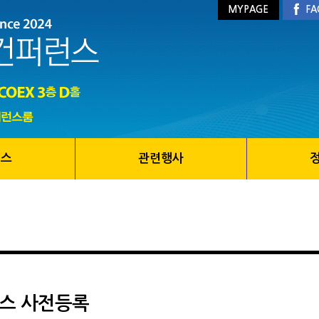
MYPAGE
FA
런스
관련행사
스 사전등록