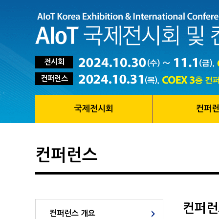
전시회
컨퍼런스
국제전시회
컨퍼
컨퍼런스
컨퍼런
컨퍼런스 개요