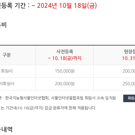
등록 기간 :
~ 2024년 10월 18일(금)
록비
사전등록
현장
구분
~ 10. 18(금)까지
10. 3
회원사
150,000원
200,0
비회원사
200,000원
250,0
기준 : 한국지능형사물인터넷협회, 사물인터넷융합포럼 회원사 소속 임직원
회원
는 기간내(10.18(금)까지) 입금 완료자에 한해 적용됩니다.
공내역