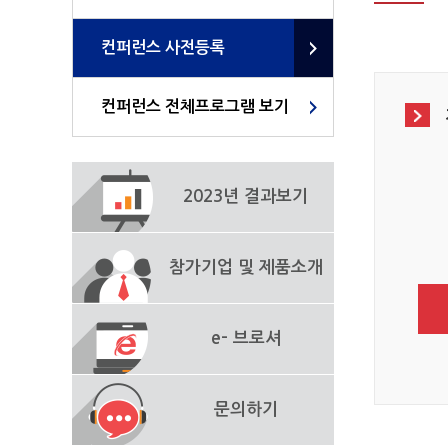
컨퍼런스 사전등록
컨퍼런스 전체프로그램 보기
2023년 결과보기
참가기업 및 제품소개
e- 브로셔
문의하기