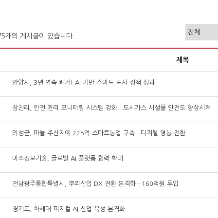
375개의 게시글이 있습니다.
제목
안양시, 3년 연속 쾌거! AI 기반 스마트 도시 정책 성과
삼천리, 안전 관리 모니터링 시스템 강화...도시가스 시설물 안전도 향상시켜
의성군, 마늘 주산지에 225억 스마트농업 구축…디지털 영농 전환
미소정보기술, 글로벌 AI 플랫폼 협력 확대
전남광주통합특별시, 뿌리산업 DX 전환 본격화…160억원 투입
경기도, 차세대 피지컬 AI 산업 육성 본격화