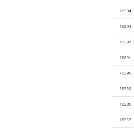
18294
18293
18292
18291
18290
18289
18288
18287