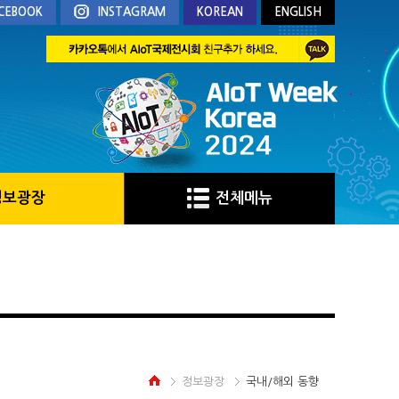
CEBOOK
INSTAGRAM
KOREAN
ENGLISH
정보광장
전체메뉴
정보광장
국내/해외 동향