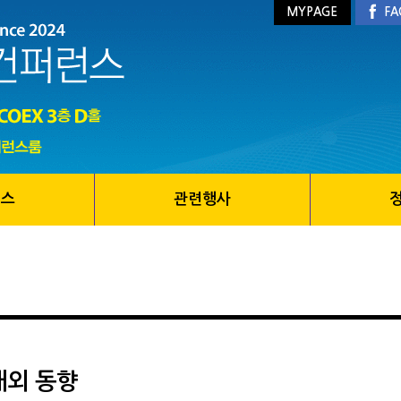
MYPAGE
FA
런스
관련행사
해외 동향