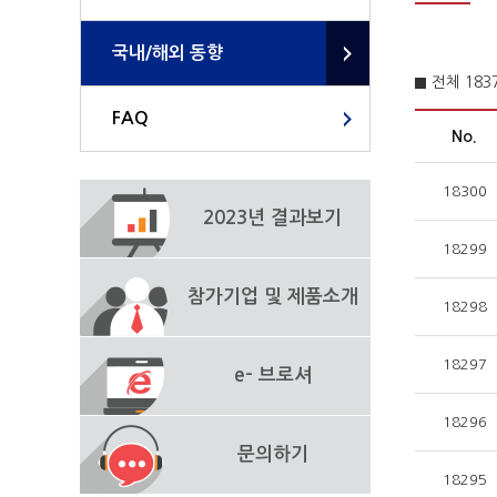
국내/해외 동향
전체 18
FAQ
No.
18300
2023년 결과보기
18299
참가기업 및 제품소개
18298
18297
e- 브로셔
18296
문의하기
18295