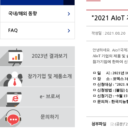
국내/해외 동향
"2021 AI
FAQ
작성일 : 2021.08.20
안녕하세요. AIoT국
2023년 결과보기
AIoT
기업의 제품 및
참가기업에 한하여 신
ㅁ 일 시 : 2021년 10월
참가기업 및 제품소개
ㅁ 장 소 : 코엑스 
ㅁ 신청대상 : "202
ㅁ 신청방법 : [붙임]
ㅁ 신청기간 : ~9월 1
e- 브로셔
ㅁ 문의처 : 한국지능형사
문의하기
첨부파일
(공문)「