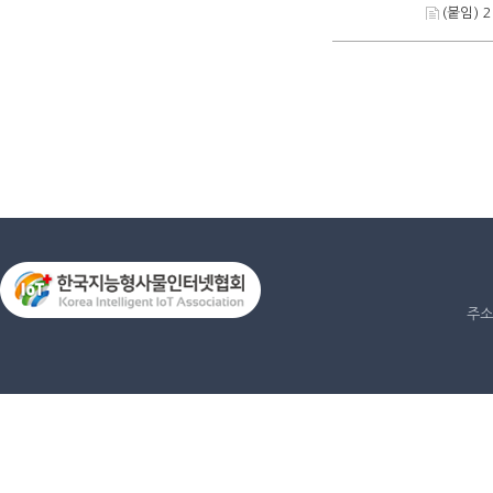
(붙임) 
주소