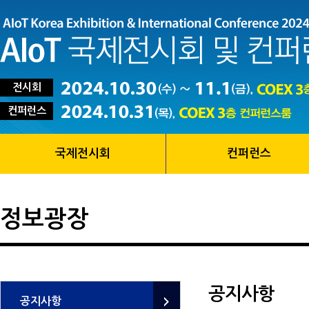
전시회
컨퍼런스
국제전시회
컨퍼런스
정보광장
공지사항
공지사항