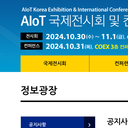
전시회
컨퍼런스
국제전시회
컨퍼
정보광장
공지사
공지사항