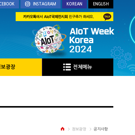
CEBOOK
INSTAGRAM
KOREAN
ENGLISH
정보광장
전체메뉴
정보광장
공지사항