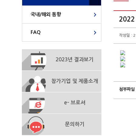
국내/해외 동향
202
FAQ
작성일 : 2
2023년 결과보기
참가기업 및 제품소개
첨부파일
e- 브로셔
문의하기