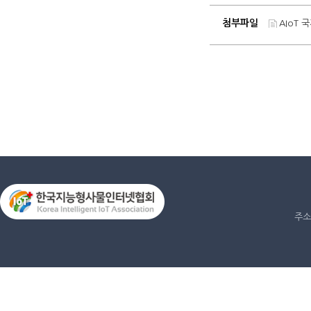
첨부파일
AIoT
주소