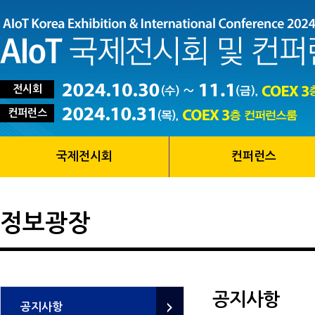
전시회
컨퍼런스
국제전시회
컨퍼런스
정보광장
공지사항
공지사항