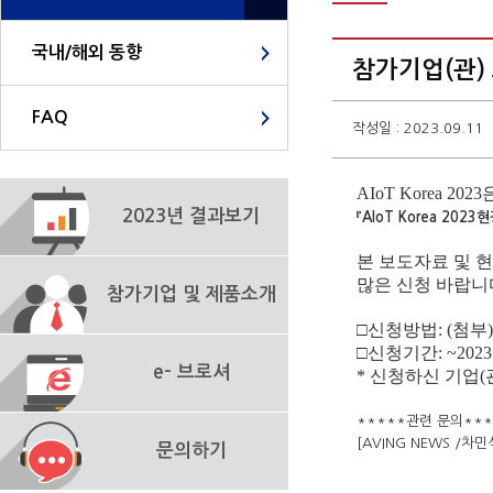
국내/해외 동향
참가기업(관) 
FAQ
작성일 : 2023.09.11
A
IoT Korea 2023
2023년 결과보기
『A
IoT Korea 2023
현
본 보도자료 및 
많은 신청 바랍니
참가기업 및 제품소개
□신청방법: (첨부
□신청기간: ~2023.
e- 브로셔
* 신청하신 기업(
*****관련 문의***
[AVING NEWS /차민석
문의하기