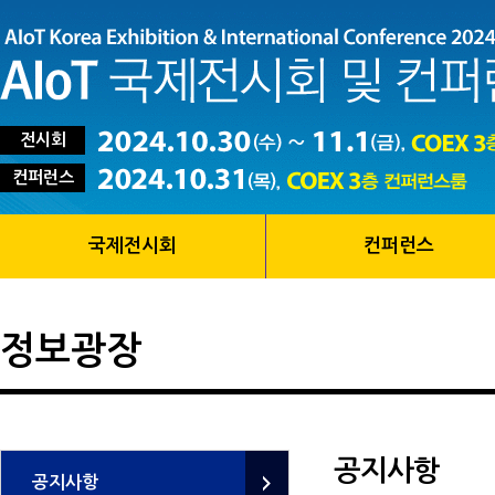
전시회
컨퍼런스
국제전시회
컨퍼런스
정보광장
공지사항
공지사항