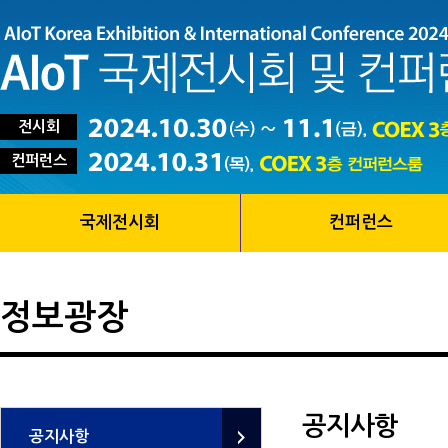
전시회
컨퍼런스
국제전시회
컨퍼런스
정보광장
공지사항
공지사항